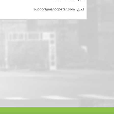
ایمیل : support@manogostar.com