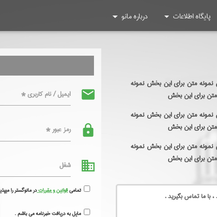
پایگاه اطلاعات
درباره مانو
 نمونه متن برای این بخش نمونه
mail
ایمیل / نام کاربری *
متن برای این بخش
 نمونه متن برای این بخش نمونه
متن برای این بخش
lock
رمز عبور *
 نمونه متن برای این بخش نمونه
متن برای این بخش
business
شغل
تمامی
قوانین و مقررات
در مانوگستر را میپذی
، با ما تماس بگیرید .
مایل به دریافت خبرنامه می باشم .