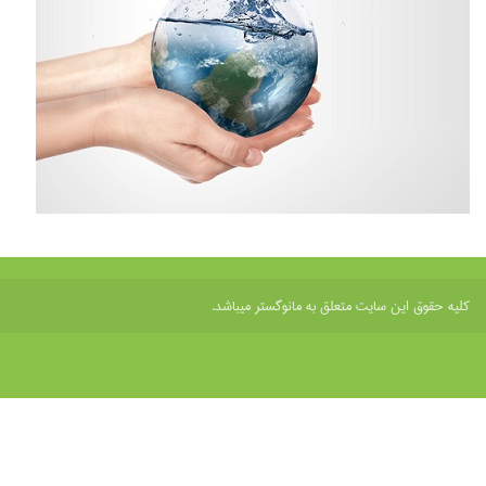
ین سایت متعلق به مانوگستر میباشد.
طراحی و توسعه
داپنا