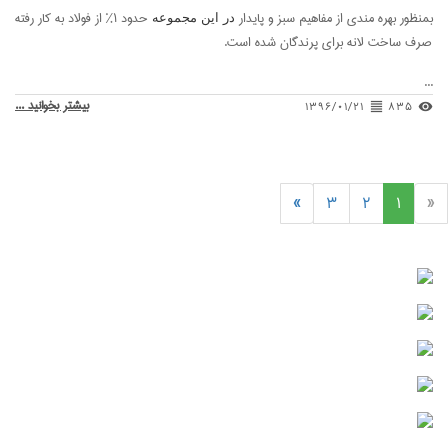
 مندی از مفاهیم سبز و پایدار
حدود ۱% از فولاد به کار رفته
در این مجموعه
انه برای پرندگان شده است.
بیشتر بخوانید ...
۱۳۹۶/۰۱/۲۱
format_align
»
۳
۲