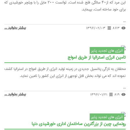
این مرد که از۴۰ سالگی فلج شده است، توانست ۲۰۰ مایل را با ویلچر خورشیدی که
خته است، بپیماید.
بیشتر بخوانید ...
۱۳۹۶/۰۲/۰۳
format_align
 تجدید پذیر
ی استرالیا از طریق امواج
ازگی پتانسیل جدیدی در زمینه تولید انرژی از طریق امواج در استرالیا کشف
ه می تواند بخش قابل توجهی از انرژی این کشور را تامین نماید.
بیشتر بخوانید ...
۱۳۹۶/۰۱/۲۱
form
 تجدید پذیر
ین از بزرگترین ساختمان اداری خورشیدی دنیا