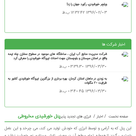
ویلچر خورشیدی، رکورد جهان را زد!
۱۳۹۶/۰۲/۰۳ ۱۲:۳۲:۴۲ ب.ظ
شرکت ها
شرکت مدیریت منابع آب ایران ، ساختگاه های موجود در سطوح مخازن چاه نیمه
واقع در استان سیستان و بلوچستان جهت احداث نیروگاه خورشیدی را معرفی کرد
۱۳۹۶/۰۳/۳۰ ۰۳:۳۹:۳۰ ب.ظ
به زودی در ماهان استان کرمان: بهره برداری از بزرگترین نیروگاه خورشیدی کشور به
ظرفیت ۲۰ مگاوات
۱۳۹۶/۰۳/۳۰ ۰۳:۴۰:۴۵ ب.ظ
پنل خورشیدی مخروطی
خست
/
اخبار
/
انرژی های تجدید پذیر
 به آرامی و توسط انرژی که خودش تولید می کند، می چرخد و این عامل
دد تا همواره تمام سطح آن در معرض تابش مستقیم نور خورشید نباشد و