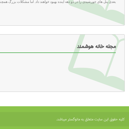
بعدی پنل های خورشیدی را در دو دهه آینده بهبود خواهند داد. اما مشکلات بزرگ همچنا
مجله خانه هوشمند
کلیه حقوق این سایت متعلق به مانوگستر میباشد.