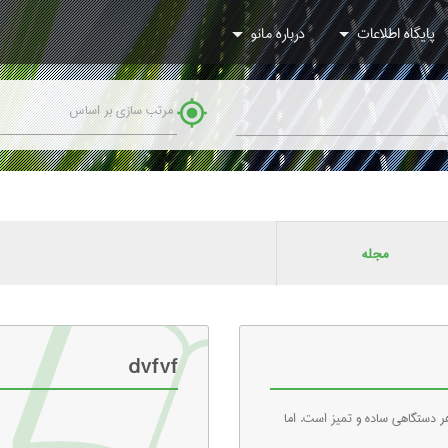
پایگاه اطلاعات
درباره مانو
my_location
مجله
dvfvf
ر دستگاهی ساده و تمیز است. اما