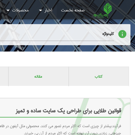
صفحه نخست
اخبار
محصولات
info
کلیدواژه
کتاب
مقاله
قوانین طلایی برای طراحی یک سایت ساده و تمیز
فرآیند بیشتر از چیزی است که اکثر مردم تصور می کنند. محصولی مثل آیفون در ظاه
چیزهایی زیادی درون آن نهفته است که اکثر مردم از آن بی خبرند.